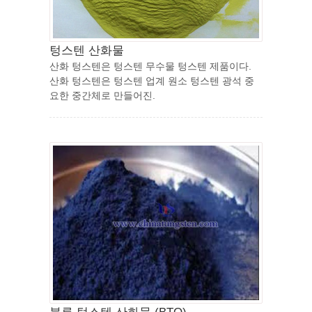
텅스텐 산화물
산화 텅스텐은 텅스텐 무수물 텅스텐 제품이다.
산화 텅스텐은 텅스텐 업계 원소 텅스텐 광석 중
요한 중간체로 만들어진.