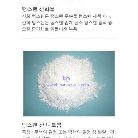
텅스텐 산화물
산화 텅스텐은 텅스텐 무수물 텅스텐 제품이다.
산화 텅스텐은 텅스텐 업계 원소 텅스텐 광석 중
요한 중간체로 만들어진 복용
텅스텐 산 나트륨
특성 : 무색의 결정 또는 백색의 결정 성 분말 . 건