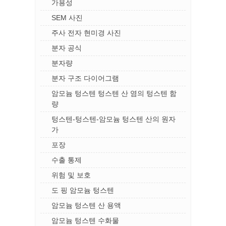
가용성
SEM 사진
주사 전자 현미경 사진
분자 공식
분자량
분자 구조 다이어그램
암모늄 텅스텐 텅스텐 산 염의 텅스텐 함
량
텅스텐-텅스텐-암모늄 텅스텐 산의 원자
가
포장
수출 통제
위험 및 보호
도 핑 암모늄 텅스텐
암모늄 텅스텐 산 용액
암모늄 텅스텐 수화물