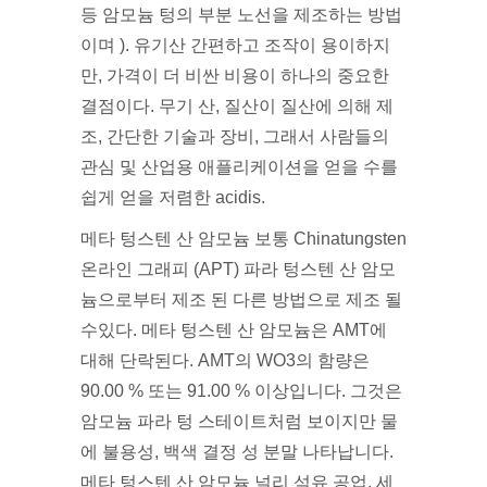
등 암모늄 텅의 부분 노선을 제조하는 방법
이며 ). 유기산 간편하고 조작이 용이하지
만, 가격이 더 비싼 비용이 하나의 중요한
결점이다. 무기 산, 질산이 질산에 의해 제
조, 간단한 기술과 장비, 그래서 사람들의
관심 및 산업용 애플리케이션을 얻을 수를
쉽게 얻을 저렴한 acidis.
메타 텅스텐 산 암모늄 보통 Chinatungsten
온라인 그래피 (APT) 파라 텅스텐 산 암모
늄으로부터 제조 된 다른 방법으로 제조 될
수있다. 메타 텅스텐 산 암모늄은 AMT에
대해 단락된다. AMT의 WO3의 함량은
90.00 % 또는 91.00 % 이상입니다. 그것은
암모늄 파라 텅 스테이트처럼 보이지만 물
에 불용성, 백색 결정 성 분말 나타납니다.
메타 텅스텐 산 암모늄 널리 석유 공업, 세