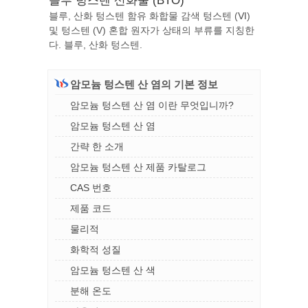
블루 텅스텐 산화물 (BTO)
블루, 산화 텅스텐 함유 화합물 감색 텅스텐 (Ⅵ)
및 텅스텐 (V) 혼합 원자가 상태의 부류를 지칭한
다. 블루, 산화 텅스텐.
암모늄 텅스텐 산 염의 기본 정보
암모늄 텅스텐 산 염 이란 무엇입니까?
암모늄 텅스텐 산 염
간략 한 소개
암모늄 텅스텐 산 제품 카탈로그
CAS 번호
제품 코드
물리적
화학적 성질
암모늄 텅스텐 산 색
분해 온도