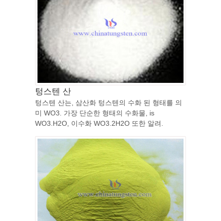
텅스텐 산
텅스텐 산는, 삼산화 텅스텐의 수화 된 형태를 의
미 WO3. 가장 단순한 형태의 수화물, is
WO3.H2O, 이수화 WO3.2H2O 또한 알려.