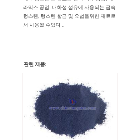
라믹스 공업, 내화성 섬유에 사용되는 금속
텅스텐, 텅스텐 합금 및 요법을위한 재료로
서 사용될 수있다 ..
관련 제품: