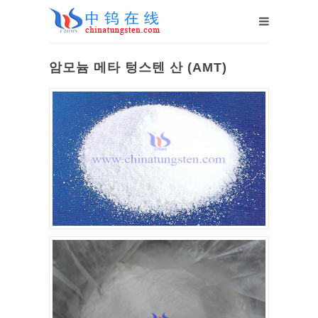
암모늄 메타 텅스텐 산 (AMT)